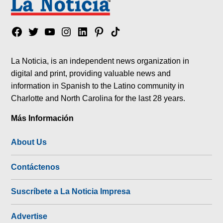
Facebook
Twitter
YouTube
Instagram
Linkedin
Pinterest
Tik
tok
La Noticia, is an independent news organization in
digital and print, providing valuable news and
information in Spanish to the Latino community in
Charlotte and North Carolina for the last 28 years.
Más Información
About Us
Contáctenos
Suscríbete a La Noticia Impresa
Advertise