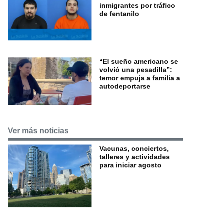
inmigrantes por tráfico
de fentanilo
“El sueño americano se
volvió una pesadilla”:
temor empuja a familia a
autodeportarse
Ver más noticias
Vacunas, conciertos,
talleres y actividades
para iniciar agosto