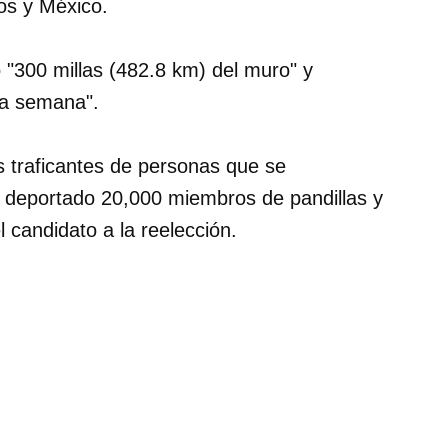
os y México.
 "300 millas (482.8 km) del muro" y
da semana".
s traficantes de personas que se
deportado 20,000 miembros de pandillas y
l candidato a la reelección.