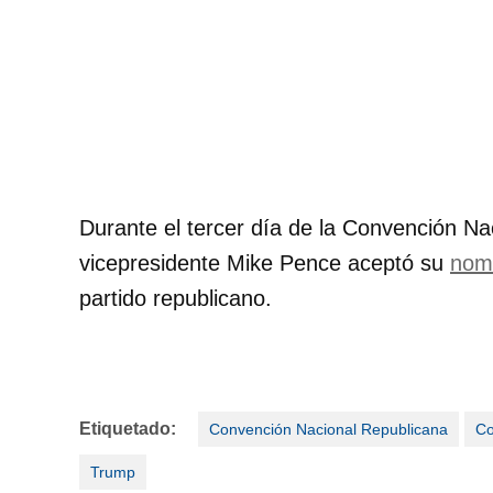
Durante el tercer día de la Convención Nac
vicepresidente Mike Pence aceptó su
nomi
partido republicano.
Etiquetado:
Convención Nacional Republicana
Co
Trump