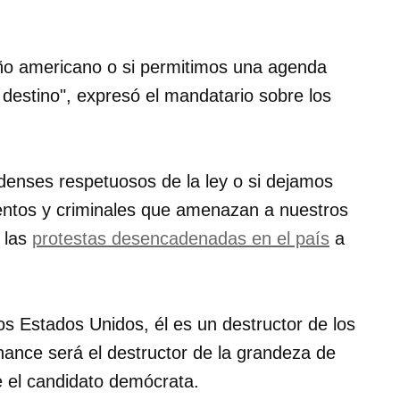
eño americano o si permitimos una agenda
 destino", expresó el mandatario sobre los
denses respetuosos de la ley o si dejamos
lentos y criminales que amenazan a nuestros
 las
protestas desencadenadas en el país
a
os Estados Unidos, él es un destructor de los
ance será el destructor de la grandeza de
 el candidato demócrata.