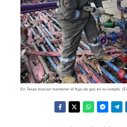
En Texas buscan mantener el flujo de gas en su estado. (F