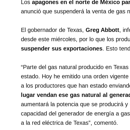
Los
apagones en el norte de México pa
anunció que suspenderá la venta de gas n
El gobernador de Texas,
Greg Abbott
, in
desde este miércoles, por lo que los prod
suspender sus exportaciones
. Esto ten
“Parte del gas natural producido en Texas
estado.
Hoy he emitido una orden vigente 
a los productores que han estado enviand
lugar vendan ese gas natural al genera
aumentará la potencia que se producirá y
capacidad del generador de energía a gas
a la red eléctrica de Texas”, comentó.