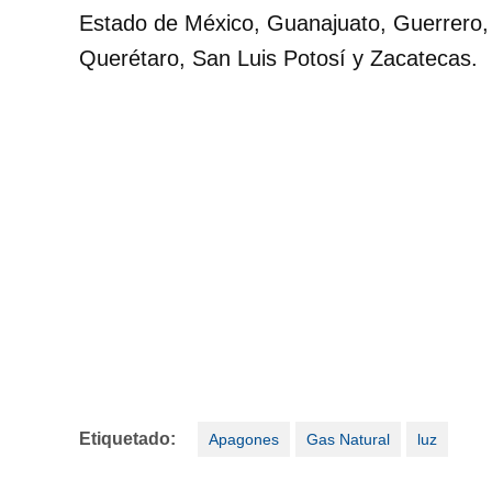
Estado de México, Guanajuato, Guerrero, 
Querétaro, San Luis Potosí y Zacatecas.
Etiquetado:
Apagones
Gas Natural
luz