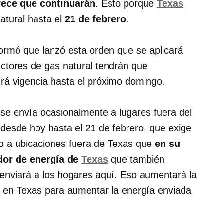
rece que continuarán
. Esto porque
Texas
atural hasta el
21 de febrero
.
formó que lanzó esta orden que se aplicará
uctores de gas natural tendrán que
drá vigencia hasta el próximo domingo.
 se envía ocasionalmente a lugares fuera del
desde hoy hasta el 21 de febrero, que exige
o a ubicaciones fuera de Texas que
en su
dor de energía de
Texas
que también
 enviará a los hogares aquí. Eso aumentará la
 en Texas para aumentar la energía enviada