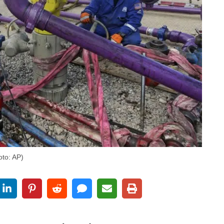
oto: AP)