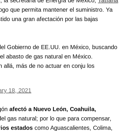
l, la secretaria de Energía de México,
Tatiana
logo que permita mantener el suministro. Ya
tido una gran afectación por las bajas
del Gobierno de EE.UU. en México, buscando
r el abasto de gas natural en México.
allá, más de no actuar en conju los
ary 18, 2021
agón
afectó a Nuevo León, Coahuila,
 del gas natural; por lo que para compensar,
rios estados
como Aguascalientes, Colima,