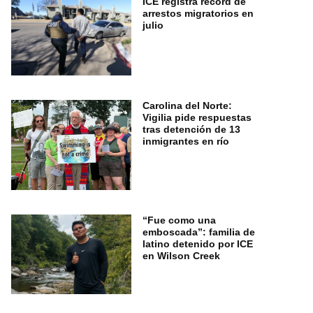
ICE registra récord de
arrestos migratorios en
julio
Carolina del Norte:
Vigilia pide respuestas
tras detención de 13
inmigrantes en río
“Fue como una
emboscada”: familia de
latino detenido por ICE
en Wilson Creek