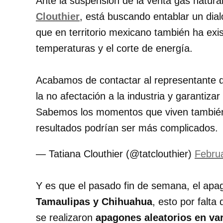
Ante la suspensión de la venta gas natura
Clouthier
, está buscando entablar un dia
que en territorio mexicano también ha exis
temperaturas y el corte de energía.
Acabamos de contactar al representante 
la no afectación a la industria y garantiza
Sabemos los momentos que viven también 
resultados podrían ser más complicados.
— Tatiana Clouthier (@tatclouthier)
Febru
Y es que el pasado fin de semana, el ap
Tamaulipas y Chihuahua
, esto por falta
se realizaron
apagones aleatorios en va