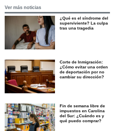
Ver más noticias
¿Qué es el síndrome del
superviviente? La culpa
tras una tragedia
Corte de Inmigración:
¿Cómo evitar una orden
de deportación por no
cambiar su dirección?
Fin de semana libre de
impuestos en Carolina
del Sur: ¿Cuándo es y
qué puedo comprar?