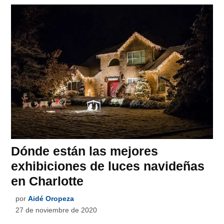
Dónde están las mejores
exhibiciones de luces navideñas
en Charlotte
por
Aidé Oropeza
27 de noviembre de 2020