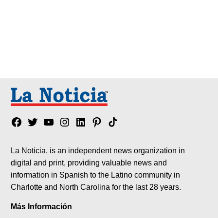
Facebook
Twitter
YouTube
Instagram
Linkedin
Pinterest
Tik
tok
La Noticia, is an independent news organization in
digital and print, providing valuable news and
information in Spanish to the Latino community in
Charlotte and North Carolina for the last 28 years.
Más Información