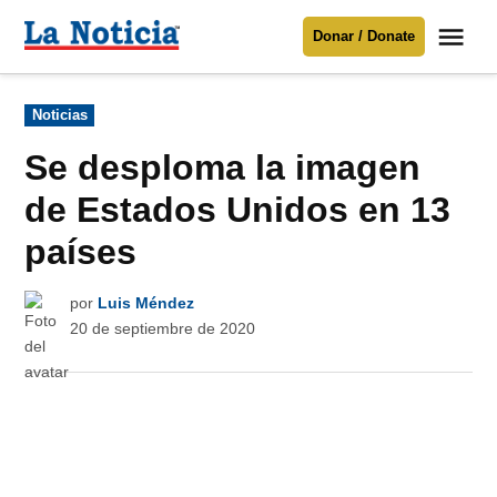
Saltar
Me
Donar / Donate
al
La
Noticia
contenido
Publicado
Noticias
en
Para mantenerte informado necesitamos
tu apoyo
.
Se desploma la imagen
Donar
de Estados Unidos en 13
países
por
Luis Méndez
20 de septiembre de 2020