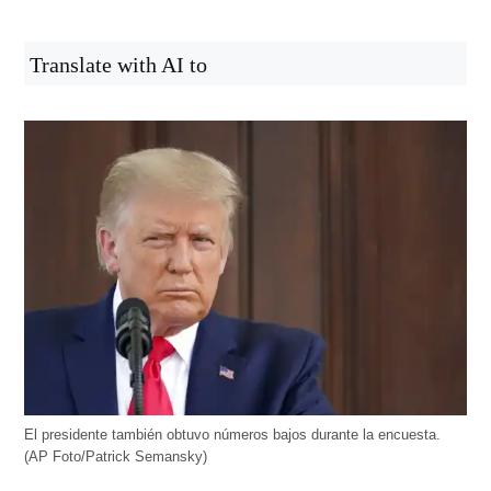
Translate with AI to
El presidente también obtuvo números bajos durante la encuesta.
(AP Foto/Patrick Semansky)