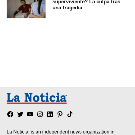
superviviente? La culpa tras
una tragedia
Facebook
Twitter
YouTube
Instagram
Linkedin
Pinterest
Tik
tok
La Noticia, is an independent news organization in