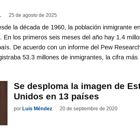
.
25 de agosto de 2025
esde la década de 1960, la población inmigrante e
. En los primeros seis meses del año hay 1.4 mil
 país. De acuerdo con un informe del Pew Researc
gistraba 53.3 millones de inmigrantes, la cifra más
Se desploma la imagen de Es
Unidos en 13 países
por
Luis Méndez
20 de septiembre de 2020