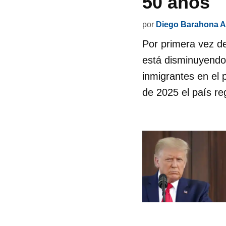
50 años
por
Diego Barahona A
Por primera vez d
está disminuyendo
inmigrantes en el
de 2025 el país re