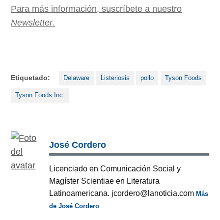
Para más información, suscríbete a nuestro
Newsletter
.
Etiquetado:
Delaware
Listeriosis
pollo
Tyson Foods
Tyson Foods Inc.
José Cordero
Licenciado en Comunicación Social y
Magíster Scientiae en Literatura
Latinoamericana. jcordero@lanoticia.com
Más
de José Cordero