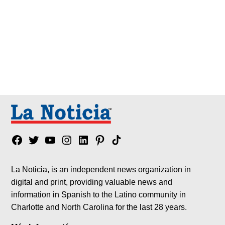
Facebook
Twitter
YouTube
Instagram
Linkedin
Pinterest
Tik
tok
La Noticia, is an independent news organization in
digital and print, providing valuable news and
information in Spanish to the Latino community in
Charlotte and North Carolina for the last 28 years.