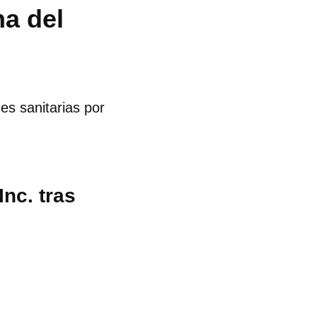
na del
es sanitarias por
nc. tras