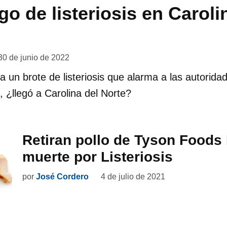
go de listeriosis en Caroli
30 de junio de 2022
a un brote de listeriosis que alarma a las autoridad
, ¿llegó a Carolina del Norte?
Retiran pollo de Tyson Foods I
muerte por Listeriosis
por
José Cordero
4 de julio de 2021