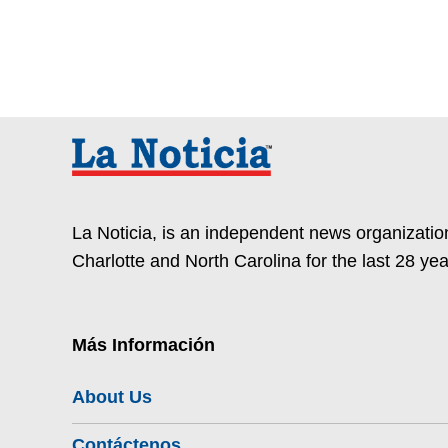
La Noticia, is an independent news organization
Charlotte and North Carolina for the last 28 yea
Más Información
About Us
Contáctenos