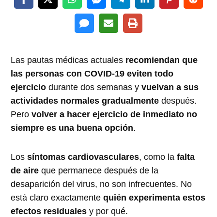
Las pautas médicas actuales
recomiendan que
las personas con COVID-19 eviten todo
ejercicio
durante dos semanas y
vuelvan a sus
actividades normales gradualmente
después.
Pero
volver a hacer ejercicio de inmediato
no
siempre es una buena opción
.
Los
síntomas cardiovasculares
, como la
falta
de aire
que permanece después de la
desaparición del virus, no son infrecuentes. No
está claro exactamente
quién experimenta estos
efectos residuales
y por qué.