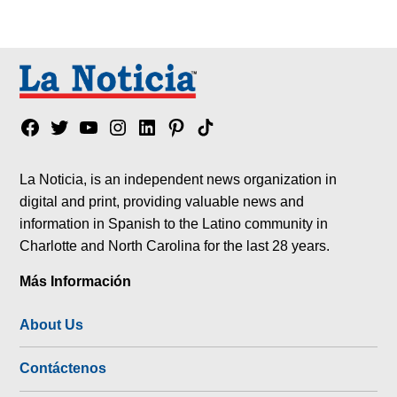
Facebook
Twitter
YouTube
Instagram
Linkedin
Pinterest
Tik
tok
La Noticia, is an independent news organization in
digital and print, providing valuable news and
information in Spanish to the Latino community in
Charlotte and North Carolina for the last 28 years.
Más Información
About Us
Contáctenos