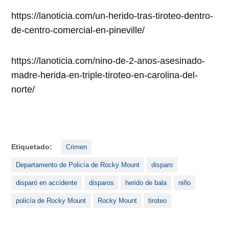
https://lanoticia.com/un-herido-tras-tiroteo-dentro-
de-centro-comercial-en-pineville/
https://lanoticia.com/nino-de-2-anos-asesinado-
madre-herida-en-triple-tiroteo-en-carolina-del-
norte/
Etiquetado:
Crimen
Departamento de Policía de Rocky Mount
disparo
disparó en accidente
disparos
herido de bala
niño
policía de Rocky Mount
Rocky Mount
tiroteo