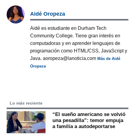
Aidé Oropeza
Aidé es estudiante en Durham Tech
Community College. Tiene gran interés en
computadoras y en aprender lenguajes de
programación como HTML/CSS, JavaScript y
Java. aoropeza@lanoticia.com
Más de Aidé
Oropeza
Lo más reciente
“El sueño americano se volvió
una pesadilla”: temor empuja
a familia a autodeportarse