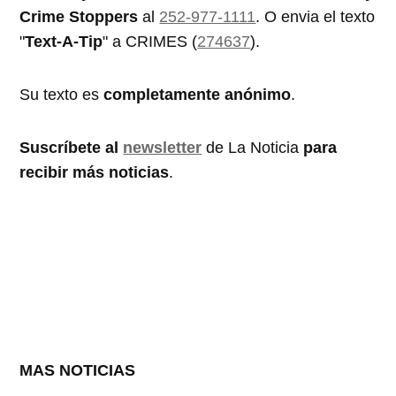
Crime Stoppers
al
252-977-1111
. O envia el texto
"
Text-A-Tip
" a CRIMES (
274637
).
Su texto es
completamente anónimo
.
Suscríbete al
newsletter
de La Noticia
para
recibir más noticias
.
MAS NOTICIAS