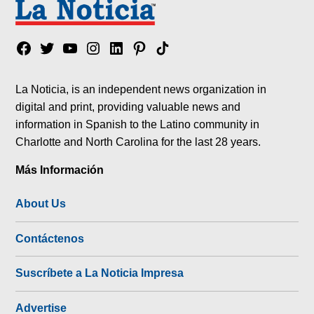
Facebook
Twitter
YouTube
Instagram
Linkedin
Pinterest
Tik
tok
La Noticia, is an independent news organization in
digital and print, providing valuable news and
information in Spanish to the Latino community in
Charlotte and North Carolina for the last 28 years.
Más Información
About Us
Contáctenos
Suscríbete a La Noticia Impresa
Advertise