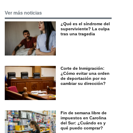
Ver más noticias
¿Qué es el síndrome del
superviviente? La culpa
tras una tragedia
Corte de Inmigración:
¿Cómo evitar una orden
de deportación por no
cambiar su dirección?
Fin de semana libre de
impuestos en Carolina
del Sur: ¿Cuándo es y
qué puedo comprar?