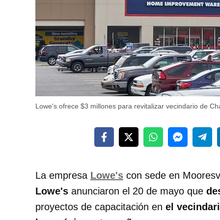
Lowe's ofrece $3 millones para revitalizar vecindario de Cha
La empresa
Lowe's
con sede en Mooresvil
Lowe's
anunciaron el 20 de mayo que
de
proyectos de capacitación en
el vecindar