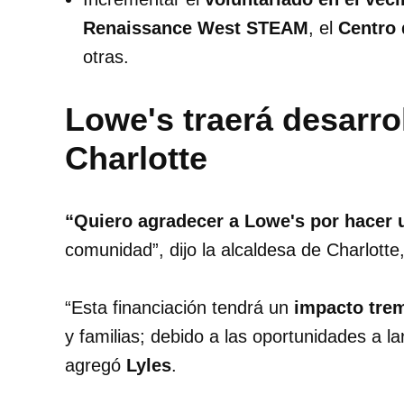
Renaissance West STEAM
, el
Centro 
otras.
Lowe's traerá desarro
Charlotte
“Quiero agradecer a Lowe's por hacer u
comunidad”, dijo la alcaldesa de Charlotte
“Esta financiación tendrá un
impacto tre
y familias; debido a las oportunidades a l
agregó
Lyles
.