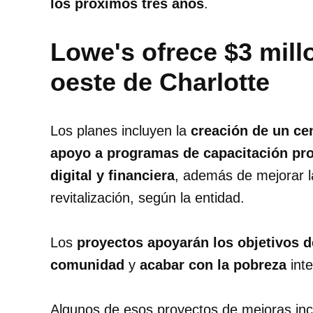
los próximos tres años
.
Lowe's ofrece $3 mill
oeste de Charlotte
Los planes incluyen la
creación de un ce
apoyo a programas de capacitación pro
digital y financiera
, además de mejorar l
revitalización, según la entidad.
Los
proyectos apoyarán los objetivos d
comunidad
y
acabar con la pobreza
inte
Algunos de esos proyectos de mejoras inc