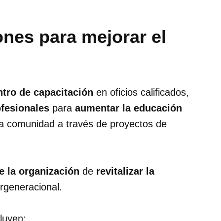
ones para mejorar el
ntro de capacitación
en oficios calificados,
fesionales
para
aumentar la educación
a comunidad a través de proyectos de
e la organización
de
revitalizar la
rgeneracional.
luyen: