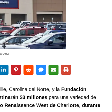
rlotte
le, Carolina del Norte, y la
Fundación
stinarán $3 millones
para una variedad de
io Renaissance West de Charlotte
,
durante