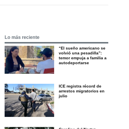
Lo más reciente
“El sueño americano se
volvió una pesadilla”:
temor empuja a familia a
autodeportarse
ICE registra récord de
arrestos migratorios en
julio