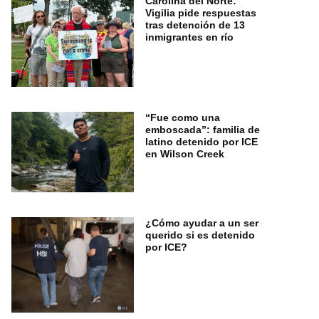
Carolina del Norte:
Vigilia pide respuestas
tras detención de 13
inmigrantes en río
“Fue como una
emboscada”: familia de
latino detenido por ICE
en Wilson Creek
¿Cómo ayudar a un ser
querido si es detenido
por ICE?