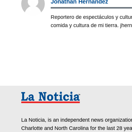
Jonathan Hernández
Reportero de espectáculos y cultura
comida y cultura de mi tierra. jh
La Noticia, is an independent news organization
Charlotte and North Carolina for the last 28 yea