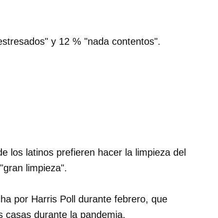
estresados" y 12 % "nada contentos".
e los latinos prefieren hacer la limpieza del
gran limpieza".
ha por Harris Poll durante febrero, que
s casas durante la pandemia.