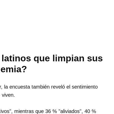
latinos que limpian sus
demia?
, la encuesta también reveló el sentimiento
 viven.
ivos", mientras que 36 % "aliviados", 40 %