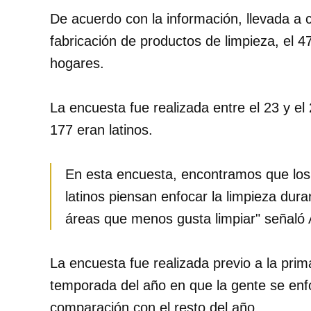
De acuerdo con la información, llevada a
fabricación de productos de limpieza, el 
hogares.
La encuesta fue realizada entre el 23 y el
177 eran latinos.
En esta encuesta, encontramos que los 
latinos piensan enfocar la limpieza dura
áreas que menos gusta limpiar" señaló A
La encuesta fue realizada previo a la pri
temporada del año en que la gente se en
comparación con el resto del año.