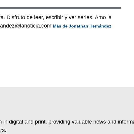
. Disfruto de leer, escribir y ver series. Amo la
ernandez@lanoticia.com
Más de Jonathan Hernández
 in digital and print, providing valuable news and inform
rs.