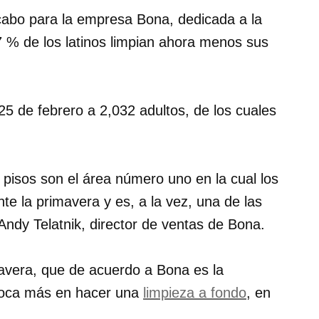
 cabo para la empresa Bona, dedicada a la
47 % de los latinos limpian ahora menos sus
 25 de febrero a 2,032 adultos, de los cuales
pisos son el área número uno en la cual los
nte la primavera y es, a la vez, una de las
ndy Telatnik, director de ventas de Bona.
mavera, que de acuerdo a Bona es la
foca más en hacer una
limpieza a fondo
, en