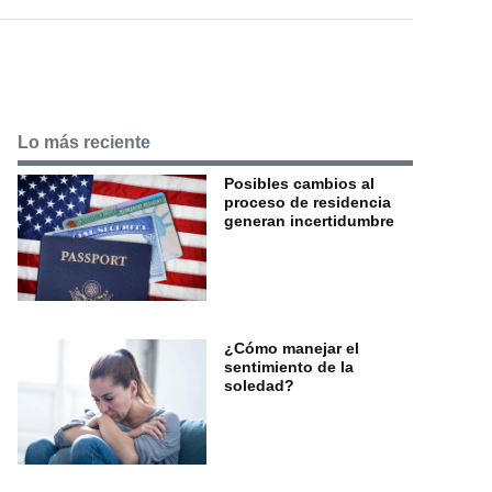
Lo más reciente
Posibles cambios al
proceso de residencia
generan incertidumbre
¿Cómo manejar el
sentimiento de la
soledad?