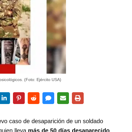
sicológicos. (Foto: Ejército USA)
uevo caso de desaparición de un soldado
 quien lleva
más de 50 días desaparecido
.