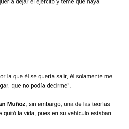
uería dejar el ejército y teme que haya
or la que él se quería salir, él solamente me
lugar, que no podía decirme”.
an Muñoz
, sin embargo, una de las teorías
se quitó la vida, pues en su vehículo estaban