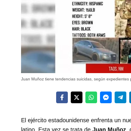
Juan Muñoz tiene tendencias suicidas, según expedientes p
El ejército estadounidense enfrenta un n
latino. Esta vez se trata de
Juan Muñoz
,