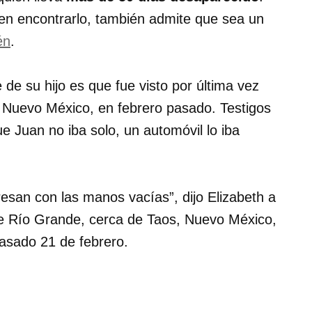
en encontrarlo, también admite que sea un
én
.
de su hijo es que fue visto por última vez
n Nuevo México, en febrero pasado. Testigos
e Juan no iba solo, un automóvil lo iba
esan con las manos vacías”, dijo Elizabeth a
de Río Grande, cerca de Taos, Nuevo México,
pasado 21 de febrero.