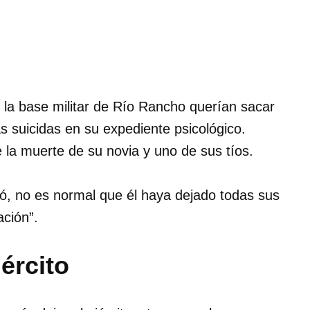
 la base militar de Río Rancho querían sacar
as suicidas en su expediente psicológico.
a muerte de su novia y uno de sus tíos.
ó, no es normal que él haya dejado todas sus
ación”.
jército