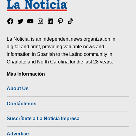
Facebook
Twitter
YouTube
Instagram
Linkedin
Pinterest
Tik
tok
La Noticia, is an independent news organization in
digital and print, providing valuable news and
information in Spanish to the Latino community in
Charlotte and North Carolina for the last 28 years.
Más Información
About Us
Contáctenos
Suscríbete a La Noticia Impresa
Advertise