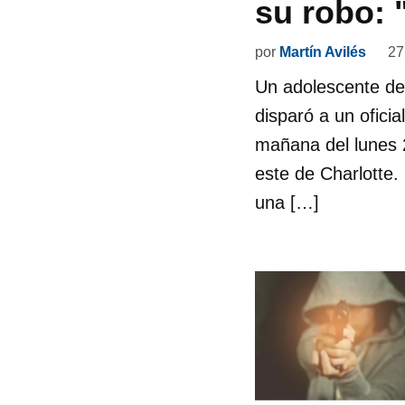
su robo: "
por
Martín Avilés
27
Un adolescente de
disparó a un ofici
mañana del lunes 
este de Charlotte
una […]