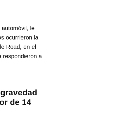
automóvil, le
s ocurrieron la
le Road, en el
e respondieron a
e gravedad
or de 14