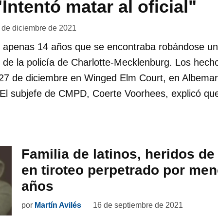
Intentó matar al oficial"
 de diciembre de 2021
 apenas 14 años que se encontraba robándose un 
al de la policía de Charlotte-Mecklenburg. Los hecho
27 de diciembre en Winged Elm Court, en Albemar
. El subjefe de CMPD, Coerte Voorhees, explicó qu
Familia de latinos, heridos d
en tiroteo perpetrado por men
años
por
Martín Avilés
16 de septiembre de 2021