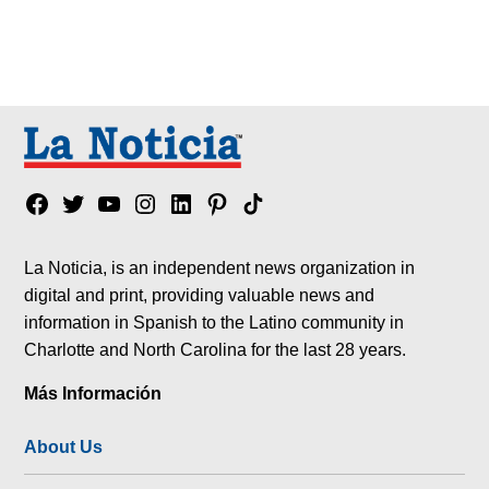
Facebook
Twitter
YouTube
Instagram
Linkedin
Pinterest
Tik
tok
La Noticia, is an independent news organization in
digital and print, providing valuable news and
information in Spanish to the Latino community in
Charlotte and North Carolina for the last 28 years.
Más Información
About Us