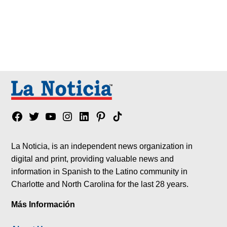
Facebook
Twitter
YouTube
Instagram
Linkedin
Pinterest
Tik
tok
La Noticia, is an independent news organization in
digital and print, providing valuable news and
information in Spanish to the Latino community in
Charlotte and North Carolina for the last 28 years.
Más Información