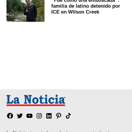
familia de latino detenido por
ICE en Wilson Creek
Facebook
Twitter
YouTube
Instagram
Linkedin
Pinterest
Tik
tok