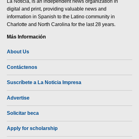
La Noticia, is an independent news organization in
digital and print, providing valuable news and
information in Spanish to the Latino community in
Charlotte and North Carolina for the last 28 years.
Más Información
About Us
Contáctenos
Suscríbete a La Noticia Impresa
Advertise
Solicitar beca
Apply for scholarship