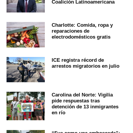
Coalición Latinoamericana
Charlotte: Comida, ropa y
reparaciones de
electrodomésticos gratis
ICE registra récord de
arrestos migratorios en julio
Carolina del Norte: Vigilia
pide respuestas tras
detención de 13 inmigrantes
en río
“Fue como una emboscada”: