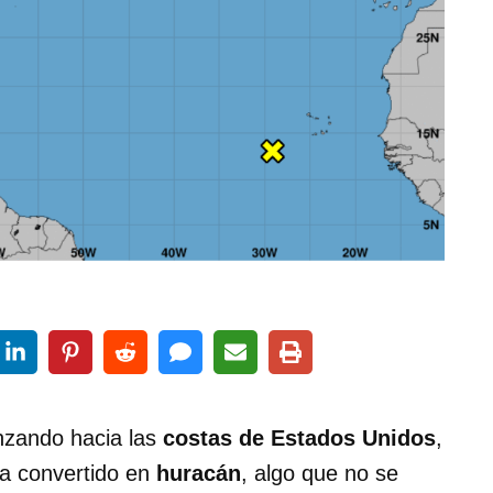
nzando hacia las
costas de Estados Unidos
,
ya convertido en
huracán
, algo que no se