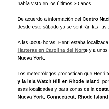
había visto en los últimos 30 años.
De acuerdo a información del
Centro Nac
desde este sábado ya se sentirán las lluvi
A las 08:00 horas, Henri estaba localizad
Hatteras en Carolina del Nort
e
y a unos 
Nueva York.
Los meteorólogos pronostican que Henri t
y la isla Watch Hill en Rhode Islan
d, po
esas localidades y para zonas de la
costa
Nueva York, Connecticut, Rhode Island