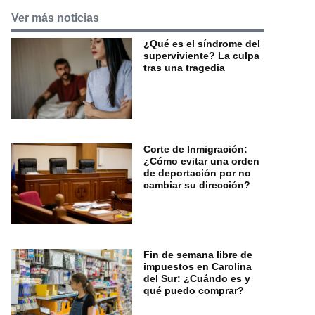
Ver más noticias
¿Qué es el síndrome del
superviviente? La culpa
tras una tragedia
Corte de Inmigración:
¿Cómo evitar una orden
de deportación por no
cambiar su dirección?
Fin de semana libre de
impuestos en Carolina
del Sur: ¿Cuándo es y
qué puedo comprar?