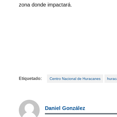
zona donde impactará.
Etiquetado:
Centro Nacional de Huracanes
hurac
Daniel González