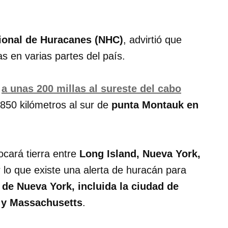
ional de Huracanes (NHC)
, advirtió que
as en varias partes del país.
a
a unas 200 millas al sureste del cabo
850 kilómetros al sur de
punta Montauk en
ocará tierra entre
Long Island, Nueva York,
r lo que existe una alerta de huracán para
 de Nueva York, incluida la ciudad de
 y Massachusetts
.