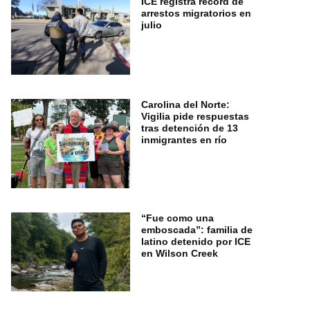
ICE registra récord de
arrestos migratorios en
julio
Carolina del Norte:
Vigilia pide respuestas
tras detención de 13
inmigrantes en río
“Fue como una
emboscada”: familia de
latino detenido por ICE
en Wilson Creek