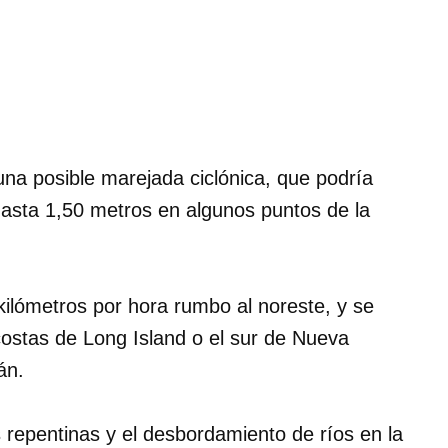
a posible marejada ciclónica, que podría
hasta 1,50 metros en algunos puntos de la
kilómetros por hora rumbo al noreste, y se
ostas de Long Island o el sur de Nueva
án.
s repentinas y el desbordamiento de ríos en la