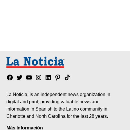
Facebook
Twitter
YouTube
Instagram
Linkedin
Pinterest
Tik
tok
La Noticia, is an independent news organization in
digital and print, providing valuable news and
information in Spanish to the Latino community in
Charlotte and North Carolina for the last 28 years.
Más Información