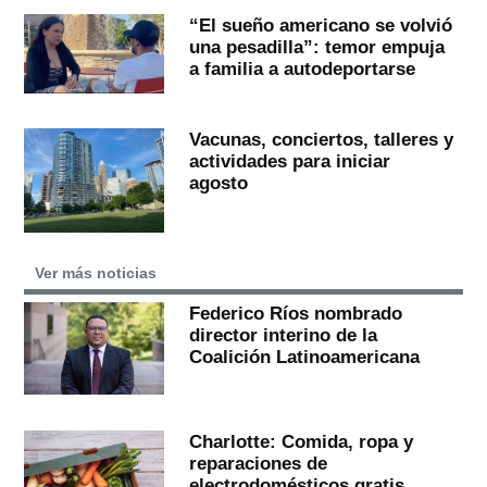
“El sueño americano se volvió
una pesadilla”: temor empuja
a familia a autodeportarse
Vacunas, conciertos, talleres y
actividades para iniciar
agosto
Ver más noticias
Federico Ríos nombrado
director interino de la
Coalición Latinoamericana
Charlotte: Comida, ropa y
reparaciones de
electrodomésticos gratis