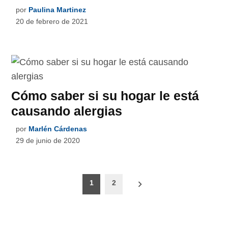
por
Paulina Martinez
20 de febrero de 2021
Cómo saber si su hogar le está
causando alergias
por
Marlén Cárdenas
29 de junio de 2020
Paginación
1
2
de
entradas