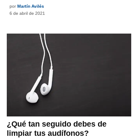
por
Martín Avilés
6 de abril de 2021
¿Qué tan seguido debes de
limpiar tus audífonos?