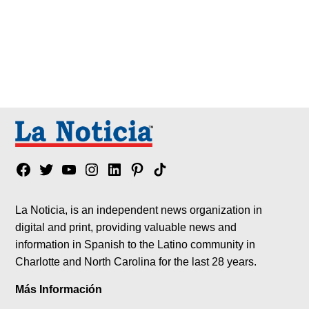
Facebook
Twitter
YouTube
Instagram
Linkedin
Pinterest
Tik
tok
La Noticia, is an independent news organization in
digital and print, providing valuable news and
information in Spanish to the Latino community in
Charlotte and North Carolina for the last 28 years.
Más Información