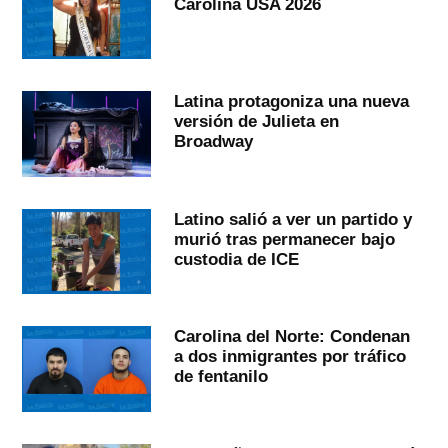
Carolina USA 2026
Latina protagoniza una nueva
versión de Julieta en
Broadway
Latino salió a ver un partido y
murió tras permanecer bajo
custodia de ICE
Carolina del Norte: Condenan
a dos inmigrantes por tráfico
de fentanilo