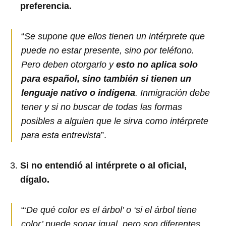
preferencia.
“
Se supone que ellos tienen un intérprete que
puede no estar presente, sino por teléfono.
Pero deben otorgarlo y
esto no aplica solo
para español, sino también si tienen un
lenguaje nativo o indígena
. Inmigración debe
tener y si no buscar de todas las formas
posibles a alguien que le sirva como intérprete
para esta entrevista
”.
Si no entendió al intérprete o al oficial,
dígalo.
“‘
De qué color es el árbol’ o ‘si el árbol tiene
color’ puede sonar igual, pero son diferentes