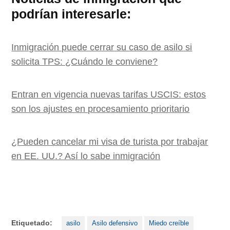
podrían interesarle:
Inmigración puede cerrar su caso de asilo si
solicita TPS: ¿Cuándo le conviene?
Entran en vigencia nuevas tarifas USCIS: estos
son los ajustes en procesamiento prioritario
¿Pueden cancelar mi visa de turista por trabajar
en EE. UU.? Así lo sabe inmigración
Etiquetado:
asilo
Asilo defensivo
Miedo creíble