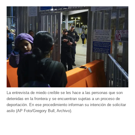
La entrevista de miedo creíble se les hace a las personas que son
detenidas en la frontera y se encuentran sujetas a un proceso de
deportación. En ese procedimiento informan su intención de solicitar
asilo (AP Foto/Gregory Bull, Archivo).