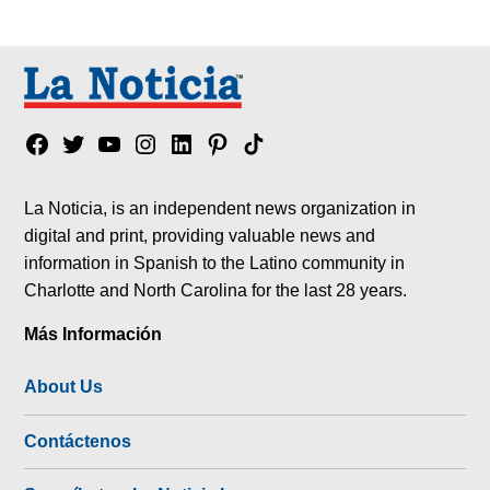
Facebook
Twitter
YouTube
Instagram
Linkedin
Pinterest
Tik
tok
La Noticia, is an independent news organization in
digital and print, providing valuable news and
information in Spanish to the Latino community in
Charlotte and North Carolina for the last 28 years.
Más Información
About Us
Contáctenos