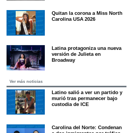
Quitan la corona a Miss North
Carolina USA 2026
Latina protagoniza una nueva
versión de Julieta en
Broadway
Ver más noticias
Latino salió a ver un partido y
murió tras permanecer bajo
custodia de ICE
Carolina del Norte: Condenan