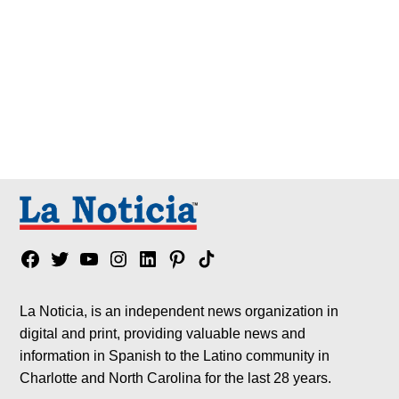
Facebook
Twitter
YouTube
Instagram
Linkedin
Pinterest
Tik
tok
La Noticia, is an independent news organization in
digital and print, providing valuable news and
information in Spanish to the Latino community in
Charlotte and North Carolina for the last 28 years.