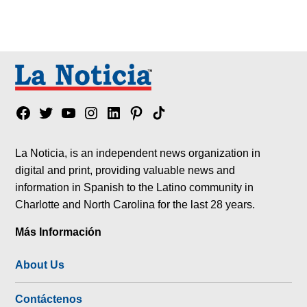
Facebook
Twitter
YouTube
Instagram
Linkedin
Pinterest
Tik
tok
La Noticia, is an independent news organization in
digital and print, providing valuable news and
information in Spanish to the Latino community in
Charlotte and North Carolina for the last 28 years.
Más Información
About Us
Contáctenos