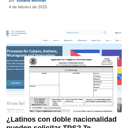
por
Yuliana Montiel
4 de febrero de 2025
¿Latinos con doble nacionalidad
pueden solicitar TPS? Te