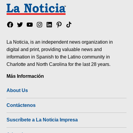
Facebook
Twitter
YouTube
Instagram
Linkedin
Pinterest
Tik
tok
La Noticia, is an independent news organization in
digital and print, providing valuable news and
information in Spanish to the Latino community in
Charlotte and North Carolina for the last 28 years.
Más Información
About Us
Contáctenos
Suscríbete a La Noticia Impresa