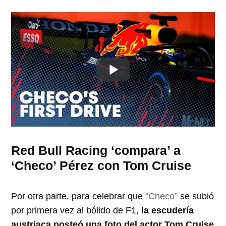
Red Bull Racing ‘compara’ a
‘Checo’ Pérez con Tom Cruise
Por otra parte, para celebrar que
“Checo”
se subió
por primera vez al bólido de F1,
la escudería
austriaca posteó una foto del actor Tom Cruise