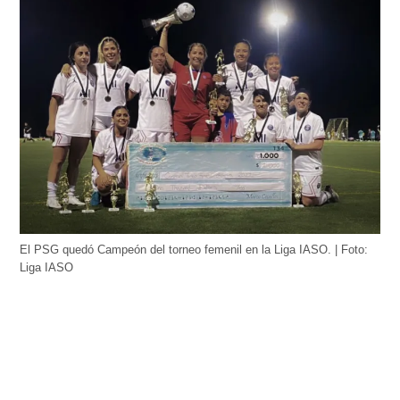
El PSG quedó Campeón del torneo femenil en la Liga IASO. | Foto:
Liga IASO