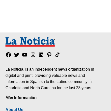
Facebook
Twitter
YouTube
Instagram
Linkedin
Pinterest
Tik
tok
La Noticia, is an independent news organization in
digital and print, providing valuable news and
information in Spanish to the Latino community in
Charlotte and North Carolina for the last 28 years.
Más Información
About Us