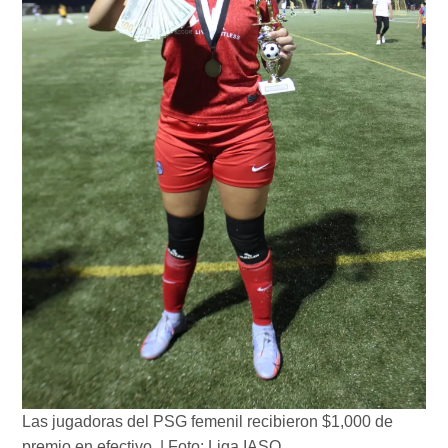
Las jugadoras del PSG femenil recibieron $1,000 de
premio en efectivo. | Foto: Liga IASO.