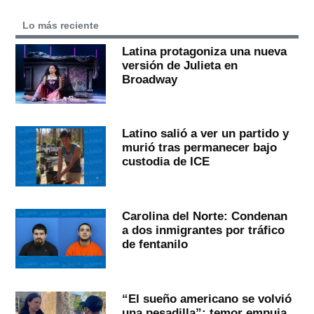
Lo más reciente
Latina protagoniza una nueva
versión de Julieta en
Broadway
Latino salió a ver un partido y
murió tras permanecer bajo
custodia de ICE
Carolina del Norte: Condenan
a dos inmigrantes por tráfico
de fentanilo
“El sueño americano se volvió
una pesadilla”: temor empuja