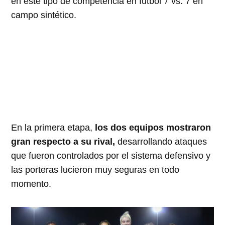
en este tipo de competencia en futbol 7 vs. 7 en
campo sintético.
En la primera etapa,
los dos equipos mostraron
gran respecto a su rival,
desarrollando ataques
que fueron controlados por el sistema defensivo y
las porteras lucieron muy seguras en todo
momento.