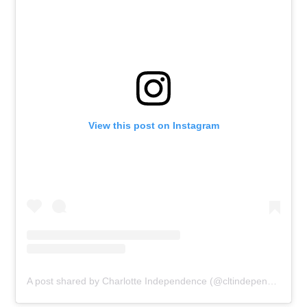
View this post on Instagram
A post shared by Charlotte Independence (@cltindependence)