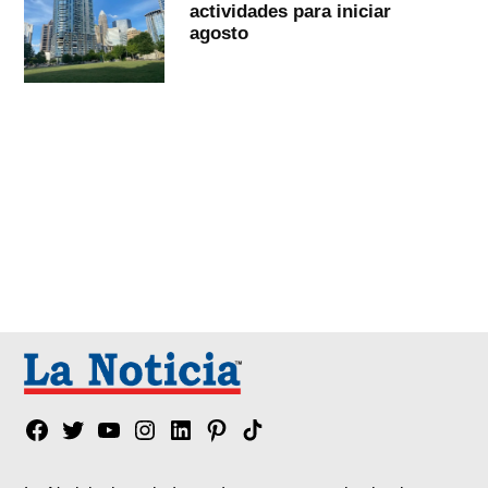
actividades para iniciar
agosto
Facebook
Twitter
YouTube
Instagram
Linkedin
Pinterest
Tik
tok