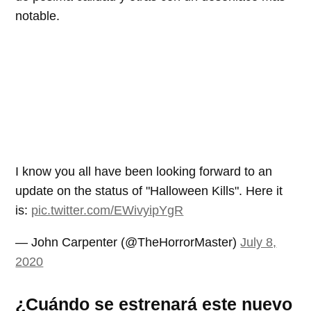
notable.
I know you all have been looking forward to an
update on the status of "Halloween Kills". Here it
is:
pic.twitter.com/EWivyipYgR
— John Carpenter (@TheHorrorMaster)
July 8,
2020
¿Cuándo se estrenará este nuevo