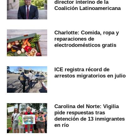
director interino de la
Coalición Latinoamericana
Charlotte: Comida, ropa y
reparaciones de
electrodomésticos gratis
ICE registra récord de
arrestos migratorios en julio
Carolina del Norte: Vigilia
pide respuestas tras
detención de 13 inmigrantes
en río