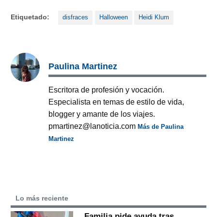
Etiquetado:
disfraces
Halloween
Heidi Klum
Paulina Martinez
Escritora de profesión y vocación.
Especialista en temas de estilo de vida,
blogger y amante de los viajes.
pmartinez@lanoticia.com
Más de Paulina
Martinez
Lo más reciente
Familia pide ayuda tras