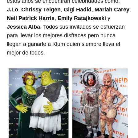
estos años se encuentran celebridades como:
J.Lo
,
Chrissy Teigen
,
Gigi Hadid
,
Mariah Carey
,
Neil Patrick Harris
,
Emily Ratajkowski
y
Jessica Alba
. Todos sus invitados se esfuerzan
para llevar los mejores disfraces pero nunca
llegan a ganarle a Klum quien siempre lleva el
mejor de todos.