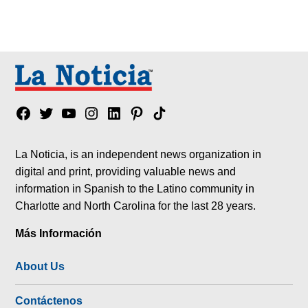
Facebook
Twitter
YouTube
Instagram
Linkedin
Pinterest
Tik
tok
La Noticia, is an independent news organization in
digital and print, providing valuable news and
information in Spanish to the Latino community in
Charlotte and North Carolina for the last 28 years.
Más Información
About Us
Contáctenos