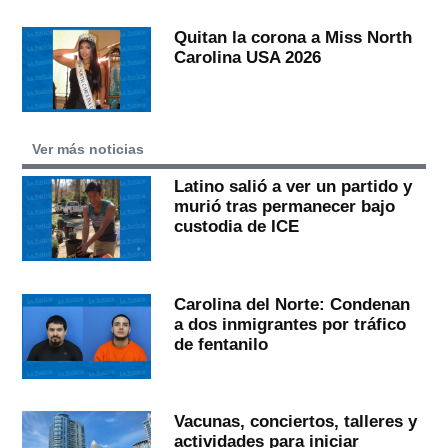
Quitan la corona a Miss North
Carolina USA 2026
Ver más noticias
Latino salió a ver un partido y
murió tras permanecer bajo
custodia de ICE
Carolina del Norte: Condenan
a dos inmigrantes por tráfico
de fentanilo
Vacunas, conciertos, talleres y
actividades para iniciar