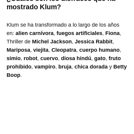
mostrado Klum?
Klum se ha transformado a lo largo de los años
en:
alien carnívora
,
fuegos artificiales
,
Fiona
,
Thriller de
Michel Jackson
,
Jessica Rabbit
,
Mariposa
,
viejita
,
Cleopatra
,
cuerpo humano
,
simio
,
robot
,
cuervo
,
diosa hindú
,
gato
,
fruto
prohibido
,
vampiro
,
bruja
,
chica dorada
y
Betty
Boop
.