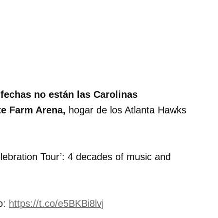
 fechas no están las Carolinas
ate Farm Arena,
hogar de los Atlanta Hawks
ebration Tour’: 4 decades of music and
o:
https://t.co/e5BKBi8lvj