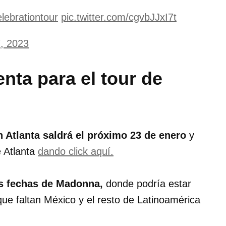
ebrationtour
pic.twitter.com/cgvbJJxI7t
, 2023
nta para el tour de
n Atlanta saldrá el próximo 23 de enero
y
e Atlanta
dando click aquí.
s fechas de Madonna,
donde podría estar
ue faltan México y el resto de Latinoamérica