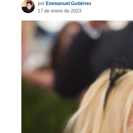
por
Emmanuel Gutiérrez
17 de enero de 2023