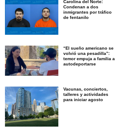
Carolina del Norte:
Condenan a dos
inmigrantes por tráfico
de fentanilo
“El sueño americano se
volvió una pesadilla”:
temor empuja a familia a
autodeportarse
Vacunas, conciertos,
talleres y actividades
para iniciar agosto