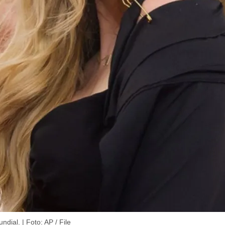
dial. | Foto: AP / File