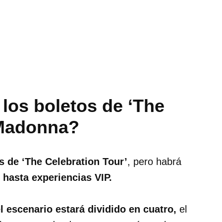
los boletos de ‘The
 Madonna?
s de ‘The Celebration Tour’
, pero habrá
 hasta experiencias VIP.
l escenario estará dividido en cuatro,
el