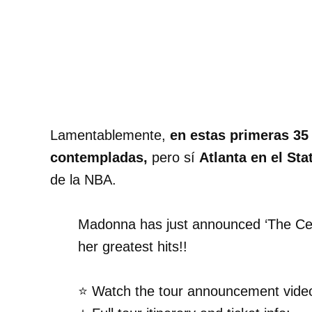
Lamentablemente,
en estas primeras 35
contempladas,
pero sí
Atlanta en el St
de la NBA.
Madonna has just announced ‘The Cel
her greatest hits!!
⭐ Watch the tour announcement vide