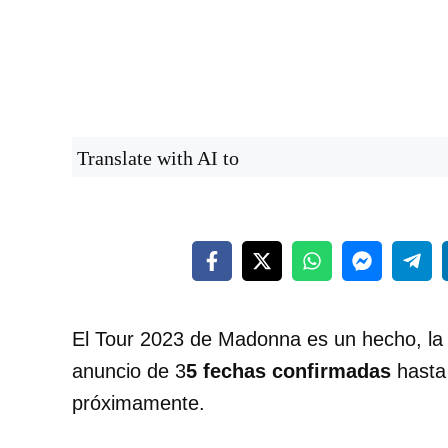
Translate with AI to
El Tour 2023 de Madonna es un hecho, la r
anuncio de 3
5 fechas confirmadas
hasta
próximamente.