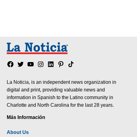
Facebook
Twitter
YouTube
Instagram
Linkedin
Pinterest
Tik
tok
La Noticia, is an independent news organization in
digital and print, providing valuable news and
information in Spanish to the Latino community in
Charlotte and North Carolina for the last 28 years.
Más Información
About Us