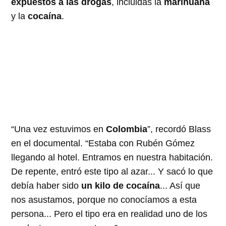
expuestos a las drogas
, incluidas la
marihuana
y la
cocaína
.
“Una vez estuvimos en
Colombia
”, recordó Blass
en el documental. “Estaba con Rubén Gómez
llegando al hotel. Entramos en nuestra habitación.
De repente, entró este tipo al azar... Y sacó lo que
debía haber sido
un kilo de cocaína
... Así que
nos asustamos, porque no conocíamos a esta
persona... Pero el tipo era en realidad uno de los