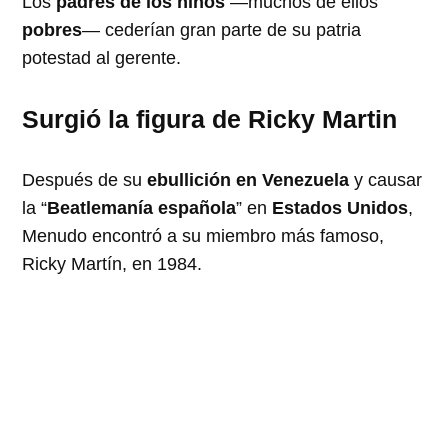
Los
padres de los niños
—muchos de ellos
pobres
— cederían gran parte de su patria
potestad al gerente.
Surgió la figura de Ricky Martin
Después de su
ebullición en Venezuela
y causar
la “
Beatlemanía española
” en
Estados Unidos
,
Menudo encontró a su miembro más famoso,
Ricky Martín, en 1984.