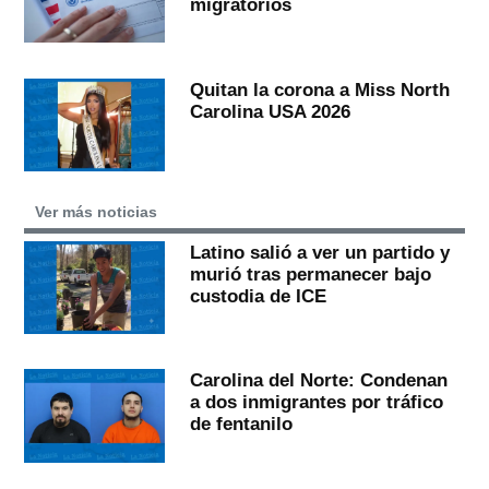
migratorios
Quitan la corona a Miss North
Carolina USA 2026
Ver más noticias
Latino salió a ver un partido y
murió tras permanecer bajo
custodia de ICE
Carolina del Norte: Condenan
a dos inmigrantes por tráfico
de fentanilo