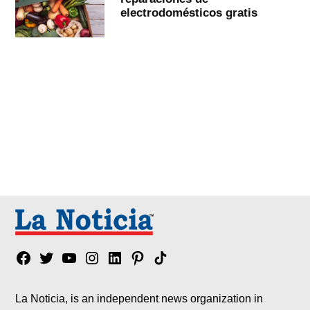
electrodomésticos gratis
Facebook
Twitter
YouTube
Instagram
Linkedin
Pinterest
Tik
tok
La Noticia, is an independent news organization in