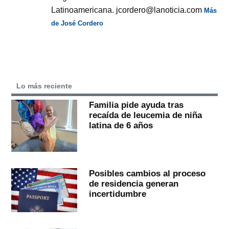
Latinoamericana. jcordero@lanoticia.com
Más
de José Cordero
Lo más reciente
Familia pide ayuda tras
recaída de leucemia de niña
latina de 6 años
Posibles cambios al proceso
de residencia generan
incertidumbre