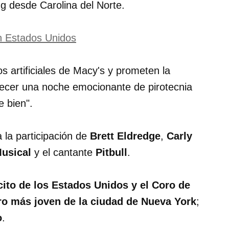
ing desde Carolina del Norte.
en Estados Unidos
s artificiales de Macy's y prometen la
recer una noche emocionante de pirotecnia
e bien".
 la participación de
Brett Eldredge
,
Carly
Musical
y el cantante
Pitbull
.
ito de los Estados Unidos y el Coro de
ro más joven de la ciudad de Nueva York
;
o
.