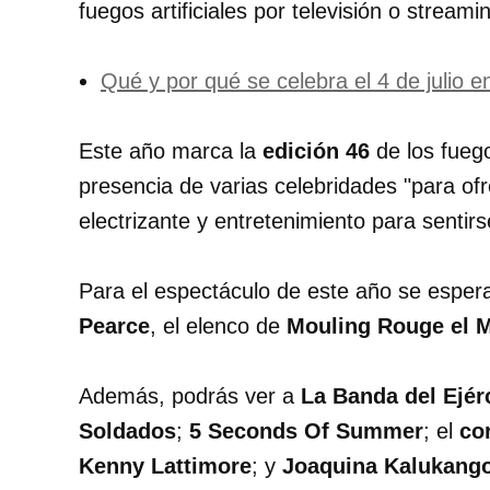
fuegos artificiales por televisión o stream
Qué y por qué se celebra el 4 de julio 
Este año marca la
edición 46
de los fuego
presencia de varias celebridades "para of
electrizante y entretenimiento para sentirs
Para el espectáculo de este año se espera
Pearce
, el elenco de
Mouling Rouge el 
Además, podrás ver a
La Banda del Ejérc
Soldados
;
5 Seconds Of Summer
; el
co
Kenny Lattimore
; y
Joaquina Kalukang