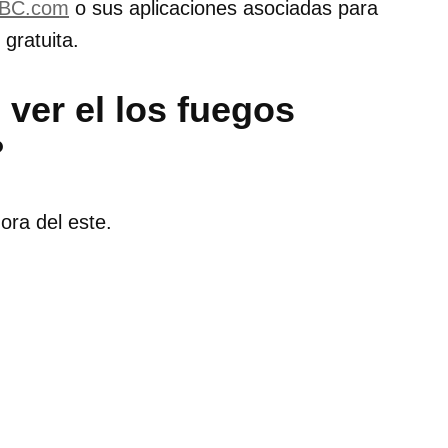
BC.com
o sus aplicaciones asociadas para
 gratuita.
ver el los fuegos
?
hora del este.