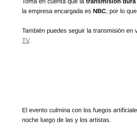
Toma en cuenta que la
transmisión dura
la empresa encargada es
NBC
, por lo qu
También puedes seguir la transmisión en 
TV
.
El evento culmina con los fuegos artifici
noche luego de las y los artistas.