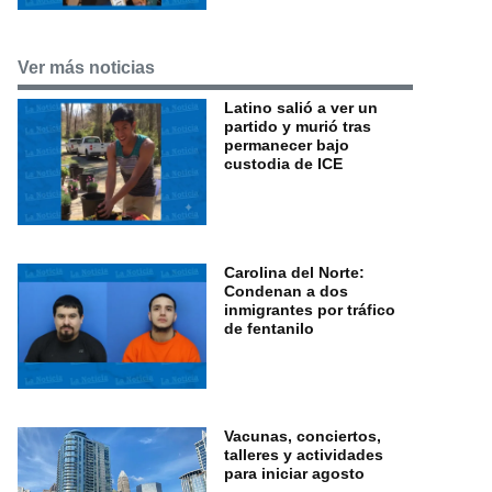
Ver más noticias
Latino salió a ver un
partido y murió tras
permanecer bajo
custodia de ICE
Carolina del Norte:
Condenan a dos
inmigrantes por tráfico
de fentanilo
Vacunas, conciertos,
talleres y actividades
para iniciar agosto