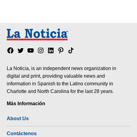
Facebook
Twitter
YouTube
Instagram
Linkedin
Pinterest
Tik
tok
La Noticia, is an independent news organization in
digital and print, providing valuable news and
information in Spanish to the Latino community in
Charlotte and North Carolina for the last 28 years.
Más Información
About Us
Contáctenos