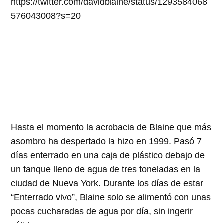
https://twitter.com/davidblaine/status/1293584068
576043008?s=20
Hasta el momento la acrobacia de Blaine que más
asombro ha despertado la hizo en 1999. Pasó 7
días enterrado en una caja de plástico debajo de
un tanque lleno de agua de tres toneladas en la
ciudad de Nueva York. Durante los días de estar
“Enterrado vivo”, Blaine solo se alimentó con unas
pocas cucharadas de agua por día, sin ingerir