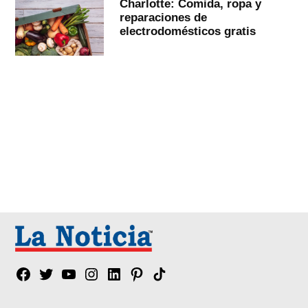
Charlotte: Comida, ropa y
reparaciones de
electrodomésticos gratis
Facebook
Twitter
YouTube
Instagram
Linkedin
Pinterest
Tik
tok