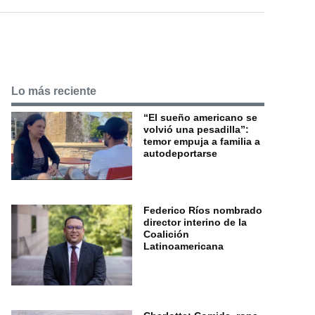
Lo más reciente
“El sueño americano se
volvió una pesadilla”:
temor empuja a familia a
autodeportarse
Federico Ríos nombrado
director interino de la
Coalición
Latinoamericana