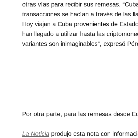
otras vías para recibir sus remesas.
Cuba
transacciones se hacían a través de las l
Hoy viajan a Cuba provenientes de Estados
han llegado a utilizar hasta las criptomon
variantes son inimaginables
, expresó Pér
Por otra parte, para las remesas desde E
La Noticia
produjo esta nota con informac