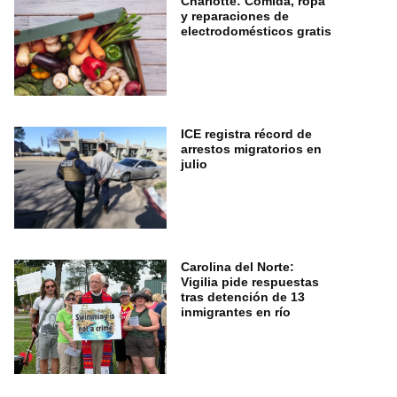
Charlotte: Comida, ropa
y reparaciones de
electrodomésticos gratis
ICE registra récord de
arrestos migratorios en
julio
Carolina del Norte:
Vigilia pide respuestas
tras detención de 13
inmigrantes en río