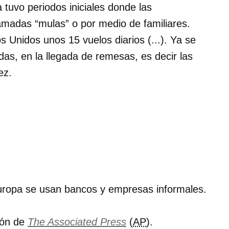
 tuvo periodos iniciales donde las
lamadas “mulas” o por medio de familiares.
 Unidos unos 15 vuelos diarios (...). Ya se
edas, en la llegada de remesas, es decir las
ez.
uropa se usan bancos y empresas informales.
ión de
The Associated Press
(
AP
).