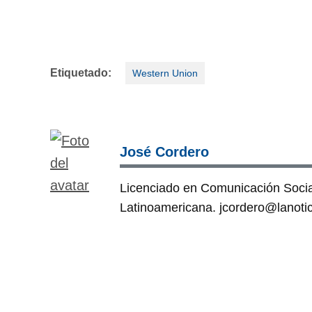
Etiquetado:
Western Union
José Cordero
Licenciado en Comunicación Social
Latinoamericana. jcordero@lanoti