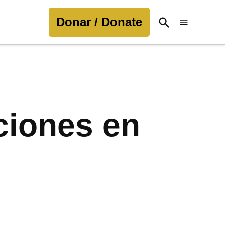
Donar / Donate
Open
Search
ciones en