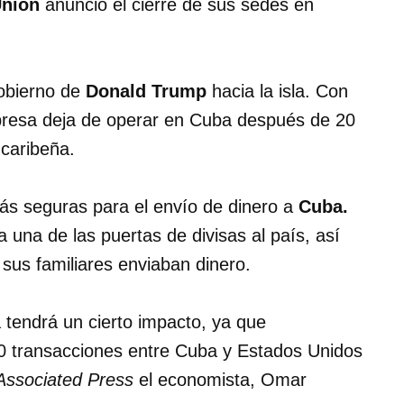
Union
anunció el cierre de sus sedes en
gobierno de
Donald Trump
hacia la isla. Con
mpresa deja de operar en Cuba después de 20
 caribeña.
más seguras para el envío de dinero a
Cuba.
a una de las puertas de divisas al país, así
us familiares enviaban dinero.
tendrá un cierto impacto, ya que
 transacciones entre Cuba y Estados Unidos
Associated Press
el economista, Omar