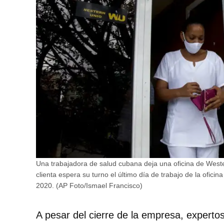
Una trabajadora de salud cubana deja una oficina de West
clienta espera su turno el último día de trabajo de la ofic
2020. (AP Foto/Ismael Francisco)
A pesar del cierre de la empresa, expert