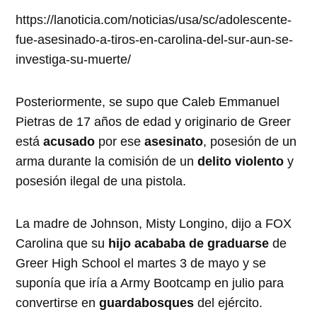
https://lanoticia.com/noticias/usa/sc/adolescente-
fue-asesinado-a-tiros-en-carolina-del-sur-aun-se-
investiga-su-muerte/
Posteriormente, se supo que Caleb Emmanuel
Pietras de 17 años de edad y originario de Greer
está
acusado
por ese
asesinato
, posesión de un
arma durante la comisión de un
delito violento
y
posesión ilegal de una pistola.
La madre de Johnson, Misty Longino, dijo a FOX
Carolina que su
hijo acababa de graduarse
de
Greer High School el martes 3 de mayo y se
suponía que iría a Army Bootcamp en julio para
convertirse en
guardabosques
del ejército.