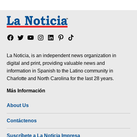
Facebook
Twitter
YouTube
Instagram
Linkedin
Pinterest
Tik
tok
La Noticia, is an independent news organization in
digital and print, providing valuable news and
information in Spanish to the Latino community in
Charlotte and North Carolina for the last 28 years.
Más Información
About Us
Contáctenos
Suscríbete a La Noticia Impresa