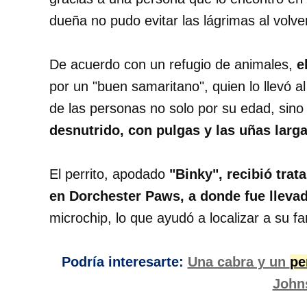
dueña no pudo evitar las lágrimas al volve
De acuerdo con un refugio de animales,
e
por un "buen samaritano", quien lo llevó a
de las personas no solo por su edad, sino
desnutrido, con pulgas y las uñas larga
El perrito, apodado
"Binky", recibió tra
en Dorchester Paws, a donde fue lleva
microchip, lo que ayudó a localizar a su fa
Podría interesarte:
Una cabra y un
pe
John