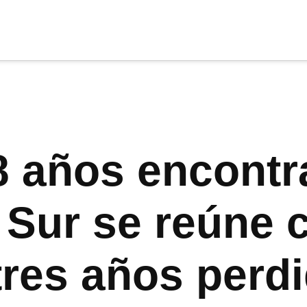
cia
tu apoyo
.
Donar
18 años encont
 Sur se reúne 
 tres años perd