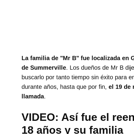
La familia de "Mr B" fue localizada en 
de Summerville
. Los dueños de Mr B dij
buscarlo por tanto tiempo sin éxito para e
durante años, hasta que por fin,
el 19 de
llamada
.
VIDEO: Así fue el reen
18 años y su familia