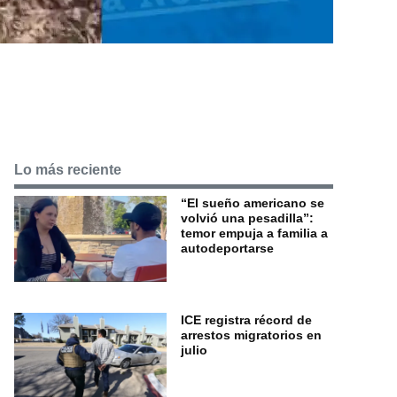
Lo más reciente
“El sueño americano se
volvió una pesadilla”:
temor empuja a familia a
autodeportarse
ICE registra récord de
arrestos migratorios en
julio