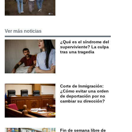
Ver más noticias
¿Qué es el síndrome del
superviviente? La culpa
tras una tragedia
Corte de Inmigración:
¿Cómo evitar una orden
de deportación por no
cambiar su dirección?
Fin de semana libre de