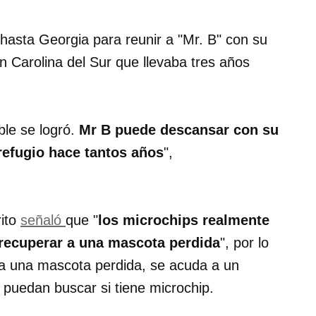
 hasta Georgia para reunir a "Mr. B" con su
en Carolina del Sur que llevaba tres años
ble se logró.
Mr B puede descansar con su
 refugio hace tantos años
",
rito
señaló
que "
los microchips realmente
 recuperar a una mascota perdida
", por lo
 a una mascota perdida, se acuda a un
 puedan buscar si tiene microchip.