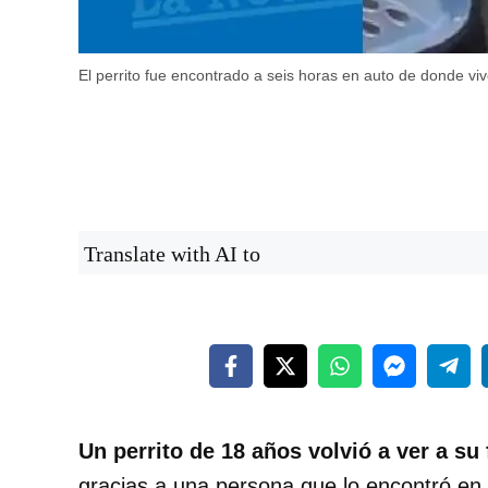
El perrito fue encontrado a seis horas en auto de donde viv
Translate with AI to
Un perrito de 18 años volvió a ver a su
gracias a una persona que lo encontró en