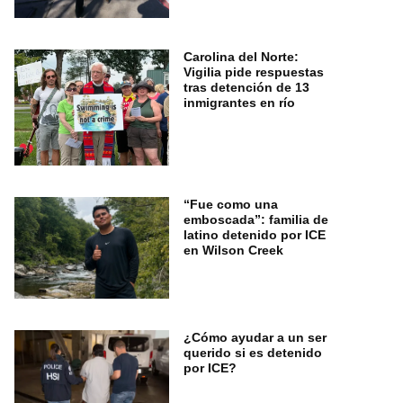
Carolina del Norte:
Vigilia pide respuestas
tras detención de 13
inmigrantes en río
“Fue como una
emboscada”: familia de
latino detenido por ICE
en Wilson Creek
¿Cómo ayudar a un ser
querido si es detenido
por ICE?