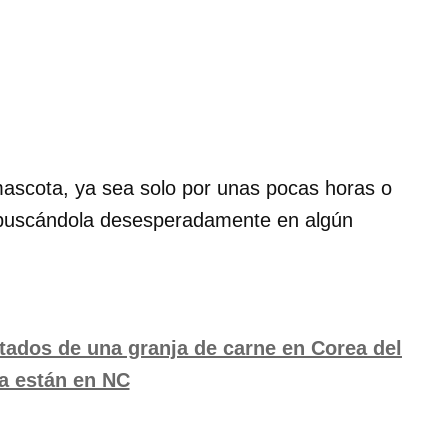
mascota, ya sea solo por unas pocas horas o
a buscándola desesperadamente en algún
tados de una granja de carne en Corea del
a están en NC