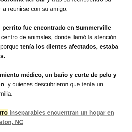
r a reunirse con su amigo.
l perrito fue encontrado en Summerville
l centro de animales, donde llamó la atención
 porque
tenía los dientes afectados, estaba
s.
tamiento médico, un baño y corte de pelo y
do
, y quienes descubrieron que tenía un
milia.
rro
inseparables encuentran un hogar en
ston, NC