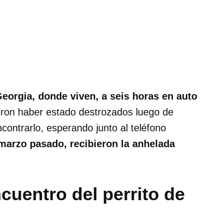
Georgia, donde viven, a seis horas en auto
eron haber estado destrozados luego de
ncontrarlo, esperando junto al teléfono
 marzo pasado, recibieron la anhelada
cuentro del perrito de