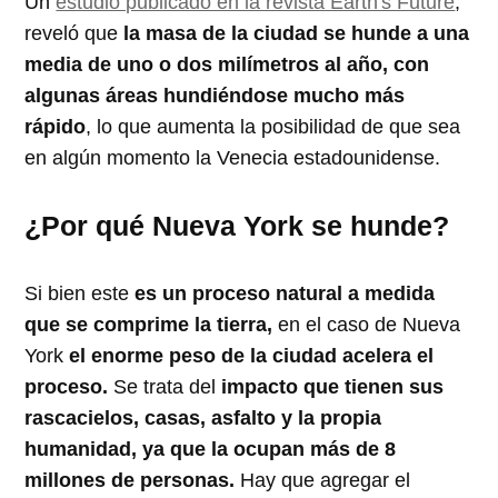
Un
estudio publicado en la revista Earth's Future
,
reveló que
la masa de la ciudad se hunde a una
media de uno o dos milímetros al año, con
algunas áreas hundiéndose mucho más
rápido
, lo que aumenta la posibilidad de que sea
en algún momento la Venecia estadounidense.
¿Por qué Nueva York se hunde?
Si bien este
es un proceso natural a medida
que se comprime la tierra,
en el caso de Nueva
York
el enorme peso de la ciudad acelera el
proceso.
Se trata del
impacto que tienen sus
rascacielos, casas, asfalto y la propia
humanidad, ya que la ocupan más de 8
millones de personas.
Hay que agregar el