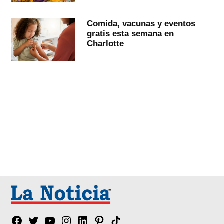
Comida, vacunas y eventos
gratis esta semana en
Charlotte
Facebook
Twitter
YouTube
Instagram
Linkedin
Pinterest
Tik