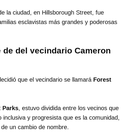
de la ciudad, en Hillsborough Street, fue
milias esclavistas más grandes y poderosas
 de del vecindario Cameron
ecidió que el vecindario se llamará
Forest
t Parks
, estuvo dividida entre los vecinos que
 inclusiva y progresista que es la comunidad,
d de un cambio de nombre.