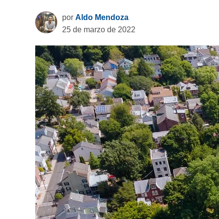
por
Aldo Mendoza
25 de marzo de 2022