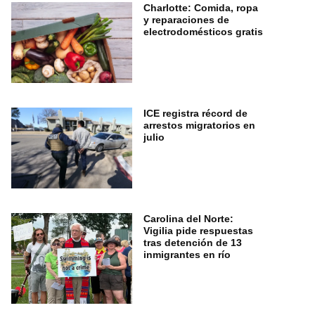
Charlotte: Comida, ropa
y reparaciones de
electrodomésticos gratis
ICE registra récord de
arrestos migratorios en
julio
Carolina del Norte:
Vigilia pide respuestas
tras detención de 13
inmigrantes en río