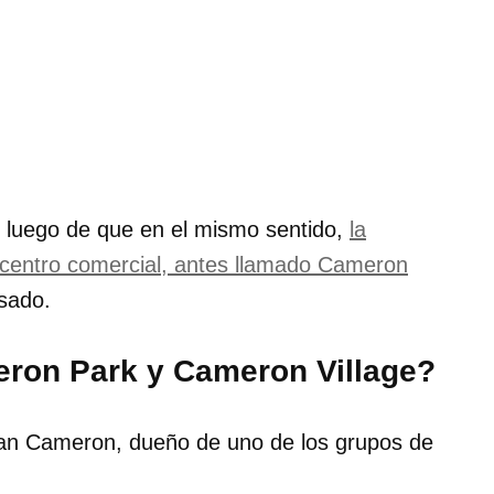
o luego de que en el mismo sentido,
la
 centro comercial, antes llamado Cameron
asado.
meron Park y Cameron Village?
an Cameron, dueño de uno de los grupos de