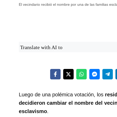
El vecindario recibió el nombre por una de las familias esc
Translate with AI to
Luego de una polémica votación, los
resi
decidieron cambiar el nombre del vecin
esclavismo
.