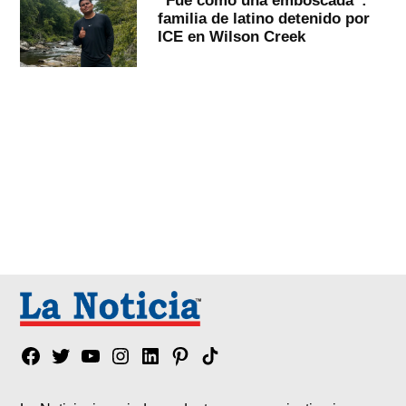
familia de latino detenido por
ICE en Wilson Creek
Facebook
Twitter
YouTube
Instagram
Linkedin
Pinterest
Tik
tok