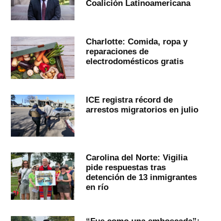
Coalición Latinoamericana
Charlotte: Comida, ropa y
reparaciones de
electrodomésticos gratis
ICE registra récord de
arrestos migratorios en julio
Carolina del Norte: Vigilia
pide respuestas tras
detención de 13 inmigrantes
en río
“Fue como una emboscada”: