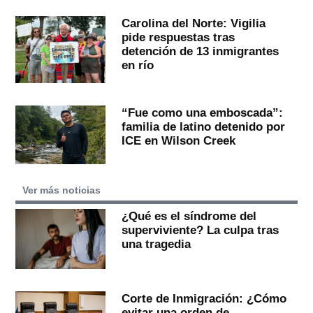
Carolina del Norte: Vigilia
pide respuestas tras
detención de 13 inmigrantes
en río
“Fue como una emboscada”:
familia de latino detenido por
ICE en Wilson Creek
Ver más noticias
¿Qué es el síndrome del
superviviente? La culpa tras
una tragedia
Corte de Inmigración: ¿Cómo
evitar una orden de