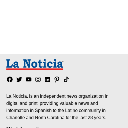
Facebook
Twitter
YouTube
Instagram
Linkedin
Pinterest
Tik
tok
La Noticia, is an independent news organization in
digital and print, providing valuable news and
information in Spanish to the Latino community in
Charlotte and North Carolina for the last 28 years.