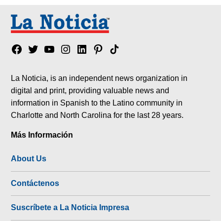
Facebook
Twitter
YouTube
Instagram
Linkedin
Pinterest
Tik
tok
La Noticia, is an independent news organization in
digital and print, providing valuable news and
information in Spanish to the Latino community in
Charlotte and North Carolina for the last 28 years.
Más Información
About Us
Contáctenos
Suscríbete a La Noticia Impresa