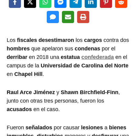
Los
fiscales desestimaron
los
cargos
contra dos
hombres
que apelaron sus
condenas
por el
derribar
en 2018 una
estatua
confederada
en el
campus de la
Universidad de Carolina del Norte
en
Chapel Hill
.
Raul Arce Jiménez
y
Shawn Birchfield-Finn
,
junto con otras tres personas, fueron los
acusados
​​en el caso.
Fueron
señalados
por causar
lesiones
a
bienes