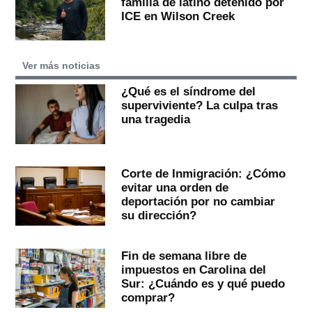
familia de latino detenido por
ICE en Wilson Creek
Ver más noticias
¿Qué es el síndrome del
superviviente? La culpa tras
una tragedia
Corte de Inmigración: ¿Cómo
evitar una orden de
deportación por no cambiar
su dirección?
Fin de semana libre de
impuestos en Carolina del
Sur: ¿Cuándo es y qué puedo
comprar?