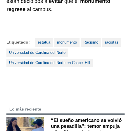
están decididos a
evitar
que el
monumento
regrese
al campus.
Etiquetado:
estatua
monumento
Racismo
racistas
Universidad de Carolina del Norte
Universidad de Carolina del Norte en Chapel Hill
Lo más reciente
“El sueño americano se volvió
una pesadilla”: temor empuja