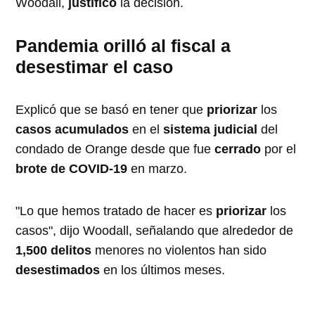
Woodall,
justificó
la decisión.
Pandemia orilló al fiscal a
desestimar el caso
Explicó que se basó en tener que
priorizar
los
casos acumulados
en el
sistema judicial
del
condado de Orange desde que fue
cerrado
por el
brote de COVID-19
en marzo.
"Lo que hemos tratado de hacer es
priorizar
los
casos", dijo Woodall, señalando que alrededor de
1,500 delitos
menores no violentos han sido
desestimados
en los últimos meses.