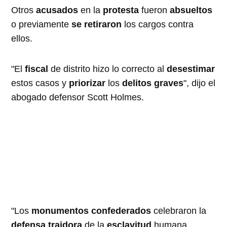
Otros ​​
acusados
​​en la
protesta
fueron
absueltos
o previamente
se retiraron
los cargos contra
ellos.
"El
fiscal
de distrito hizo lo correcto al
desestimar
estos casos y
priorizar
los
delitos graves
", dijo el
abogado defensor Scott Holmes.
"Los
monumentos confederados
celebraron la
defensa traidora
de la
esclavitud
humana