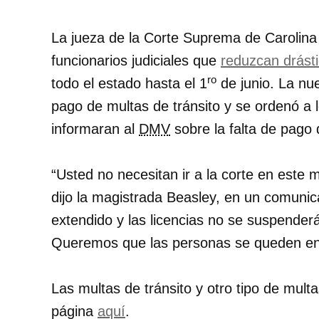
La jueza de la Corte Suprema de Carolina d
funcionarios judiciales que
reduzcan drást
ro
todo el estado hasta el
1
de junio
. La nu
pago de multas de tránsito y se ordenó a 
informaran al
DMV
sobre la falta de pago 
Usted no necesitan ir a la corte en este
dijo la magistrada Beasley, en un comuni
extendido y las licencias no se suspende
Queremos que las personas se queden en
Las multas de tránsito y otro tipo de mult
página
aquí
.