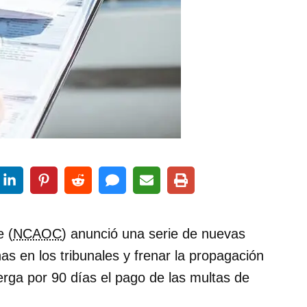
e (
NCAOC
) anunció una serie de nuevas
s en los tribunales y frenar la propagación
erga por 90 días el pago de las multas de