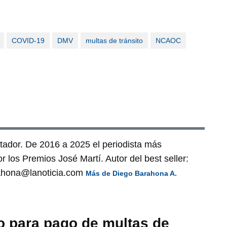
COVID-19
DMV
multas de tránsito
NCAOC
entador. De 2016 a 2025 el periodista más
los Premios José Martí. Autor del best seller:
ahona@lanoticia.com
Más de Diego Barahona A.
o para pago de multas de