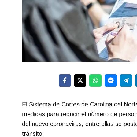
El Sistema de Cortes de Carolina del Nort
medidas para reducir el número de persona
del nuevo coronavirus, entre ellas se post
tránsito.