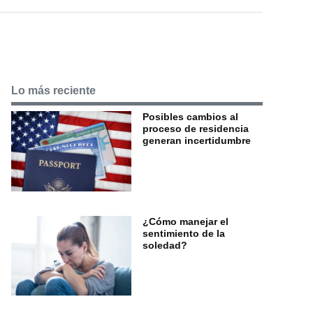
Lo más reciente
Posibles cambios al
proceso de residencia
generan incertidumbre
¿Cómo manejar el
sentimiento de la
soledad?