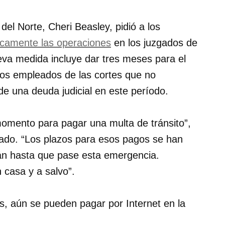
el Norte, Cheri Beasley, pidió a los
icamente las operaciones
en los juzgados de
eva medida incluye dar tres meses para el
los empleados de las cortes que no
de una deuda judicial en este período.
 momento para pagar una multa de tránsito
,
cado.
Los plazos para esos pagos se han
rán hasta que pase esta emergencia.
 casa y a salvo
.
as, aún se pueden pagar por Internet en la