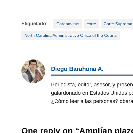
Etiquetado:
Coronavirus
corte
Corte Suprema
North Carolina Administrative Office of the Courts
Diego Barahona A.
Periodista, editor, asesor, y pres
galardonado en Estados Unidos por 
¿Cómo leer a las personas? dbar
One reply on “Amplían plaz