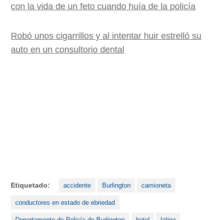
con la vida de un feto cuando huía de la policía
Robó unos cigarrillos y al intentar huir estrelló su
auto en un consultorio dental
Etiquetado:
accidente
Burlington
camioneta
conductores en estado de ebriedad
Departamento de Policía de Burlington
hotel
latino