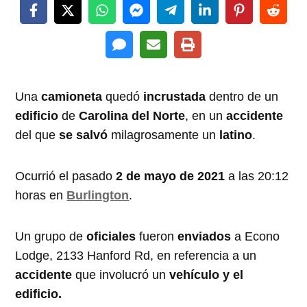
Una
camioneta
quedó
incrustada
dentro de un
edificio
de
Carolina del Norte
, en un
accidente
del que
se salvó
milagrosamente un
latino
.
Ocurrió el pasado
2 de mayo de 2021
a las 20:12
horas en
Burlington
.
Un grupo de
oficiales
fueron
enviados
a Econo
Lodge, 2133 Hanford Rd, en referencia a un
accidente
que involucró un
vehículo y el
edificio.