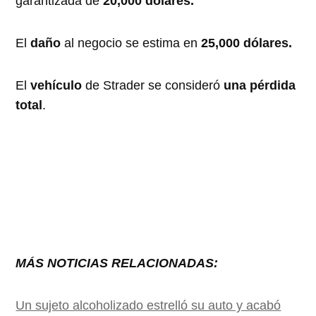
garantizada de
20,000 dólares.
El
daño
al negocio se estima en
25,000 dólares.
El
vehículo
de Strader se consideró
una pérdida
total
.
MÁS NOTICIAS RELACIONADAS:
Un sujeto alcoholizado estrelló su auto y acabó