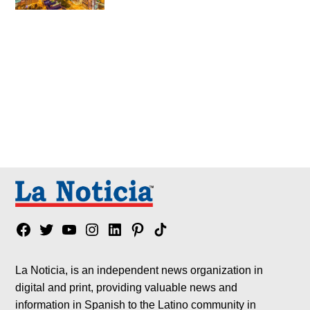
Facebook
Twitter
YouTube
Instagram
Linkedin
Pinterest
Tik
tok
La Noticia, is an independent news organization in
digital and print, providing valuable news and
information in Spanish to the Latino community in