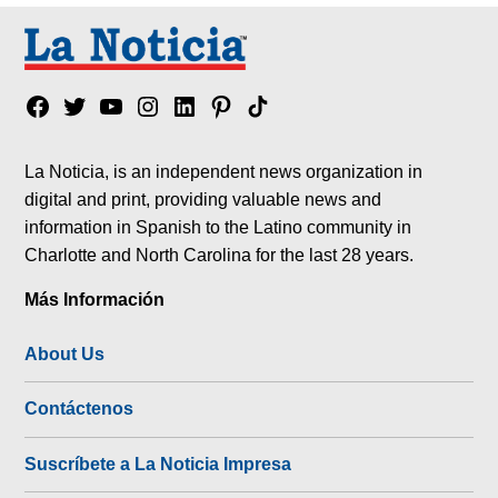
Facebook
Twitter
YouTube
Instagram
Linkedin
Pinterest
Tik
tok
La Noticia, is an independent news organization in
digital and print, providing valuable news and
information in Spanish to the Latino community in
Charlotte and North Carolina for the last 28 years.
Más Información
About Us
Contáctenos
Suscríbete a La Noticia Impresa