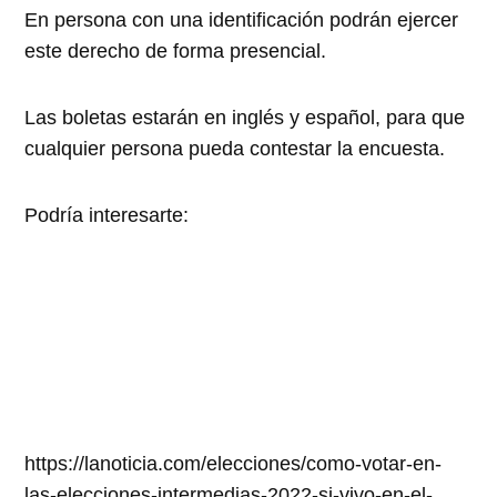
En persona con una identificación podrán ejercer
este derecho de forma presencial.
Las boletas estarán en inglés y español, para que
cualquier persona pueda contestar la encuesta.
Podría interesarte:
https://lanoticia.com/elecciones/como-votar-en-
las-elecciones-intermedias-2022-si-vivo-en-el-