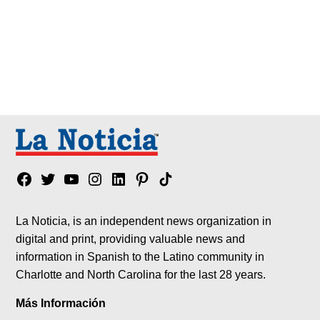
Facebook
Twitter
YouTube
Instagram
Linkedin
Pinterest
Tik
tok
La Noticia, is an independent news organization in
digital and print, providing valuable news and
information in Spanish to the Latino community in
Charlotte and North Carolina for the last 28 years.
Más Información