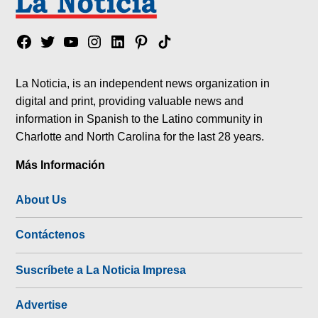
Facebook
Twitter
YouTube
Instagram
Linkedin
Pinterest
Tik
tok
La Noticia, is an independent news organization in
digital and print, providing valuable news and
information in Spanish to the Latino community in
Charlotte and North Carolina for the last 28 years.
Más Información
About Us
Contáctenos
Suscríbete a La Noticia Impresa
Advertise