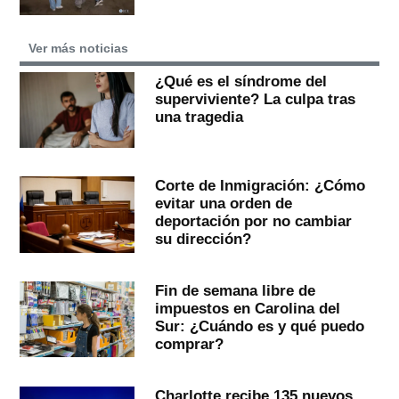
Ver más noticias
¿Qué es el síndrome del
superviviente? La culpa tras
una tragedia
Corte de Inmigración: ¿Cómo
evitar una orden de
deportación por no cambiar
su dirección?
Fin de semana libre de
impuestos en Carolina del
Sur: ¿Cuándo es y qué puedo
comprar?
Charlotte recibe 135 nuevos