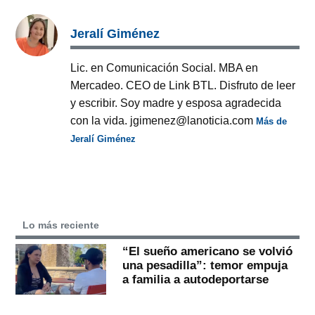
Jeralí Giménez
Lic. en Comunicación Social. MBA en
Mercadeo. CEO de Link BTL. Disfruto de leer
y escribir. Soy madre y esposa agradecida
con la vida. jgimenez@lanoticia.com
Más de
Jeralí Giménez
Lo más reciente
“El sueño americano se volvió
una pesadilla”: temor empuja
a familia a autodeportarse