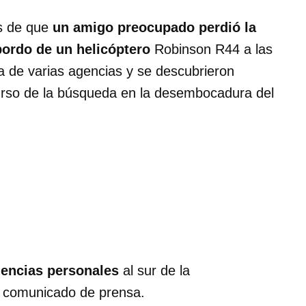
és de que
un amigo preocupado perdió la
ordo de un helicóptero
Robinson R44 a las
da de varias agencias y se descubrieron
urso de la búsqueda en la desembocadura del
nencias personales
al sur de la
n comunicado de prensa.