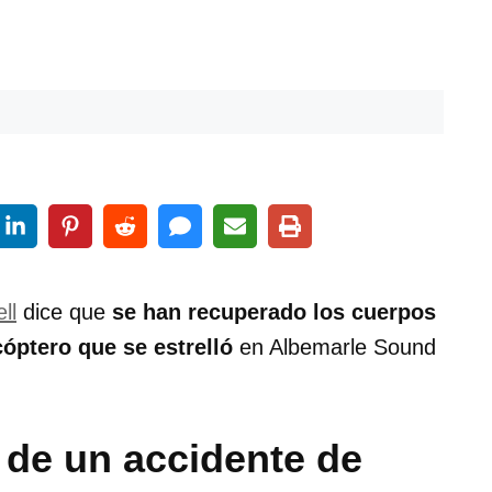
ll
dice que
se han recuperado los cuerpos
óptero que se estrelló
en Albemarle Sound
de un accidente de