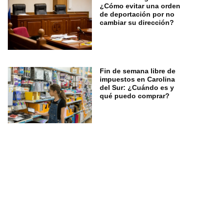
¿Cómo evitar una orden
de deportación por no
cambiar su dirección?
Fin de semana libre de
impuestos en Carolina
del Sur: ¿Cuándo es y
qué puedo comprar?