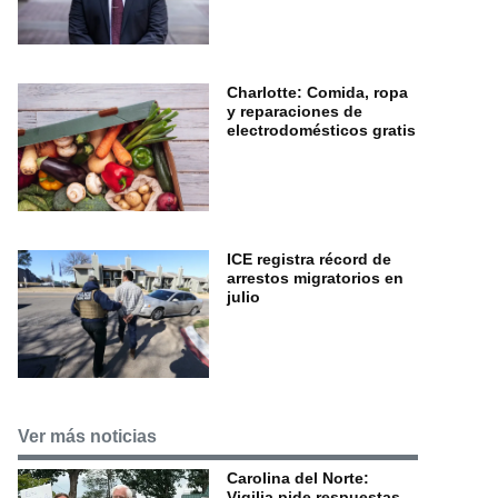
Charlotte: Comida, ropa
y reparaciones de
electrodomésticos gratis
ICE registra récord de
arrestos migratorios en
julio
Ver más noticias
Carolina del Norte:
Vigilia pide respuestas