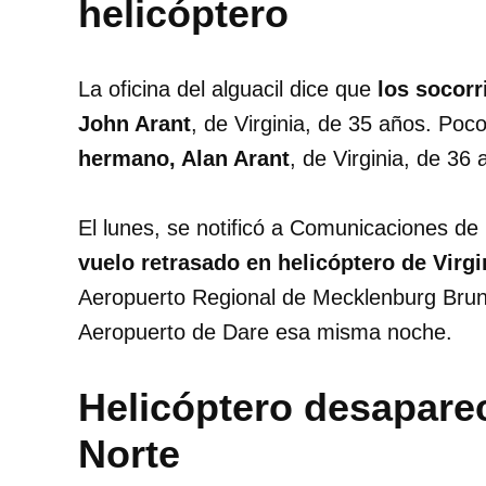
helicóptero
La oficina del alguacil dice que
los socorr
John Arant
, de Virginia, de 35 años. Po
hermano, Alan Arant
, de Virginia, de 36 
El lunes, se notificó a Comunicaciones d
vuelo retrasado en helicóptero de Virg
Aeropuerto Regional de Mecklenburg Brunsw
Aeropuerto de Dare esa misma noche.
Helicóptero desaparec
Norte