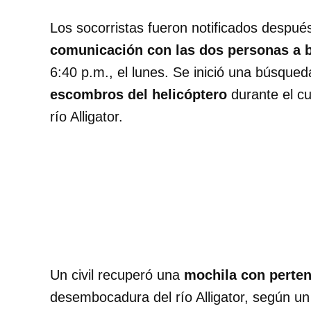
Los socorristas fueron notificados despu
comunicación con las dos personas a b
6:40 p.m., el lunes. Se inició una búsque
escombros del helicóptero
durante el c
río Alligator.
Un civil recuperó una
mochila
con perte
desembocadura del río Alligator, según u