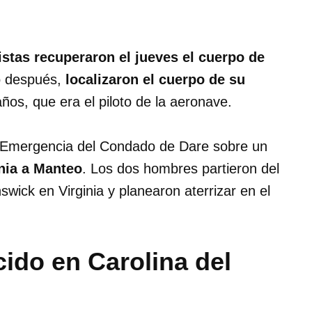
istas recuperaron el jueves el cuerpo de
co después,
localizaron el cuerpo de su
años, que era el piloto de la aeronave.
e Emergencia del Condado de Dare sobre un
inia a Manteo
. Los dos hombres partieron del
ick en Virginia y planearon aterrizar en el
ido en Carolina del