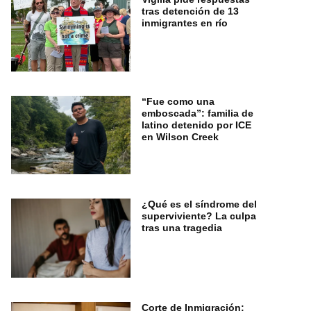
tras detención de 13
inmigrantes en río
“Fue como una
emboscada”: familia de
latino detenido por ICE
en Wilson Creek
¿Qué es el síndrome del
superviviente? La culpa
tras una tragedia
Corte de Inmigración: