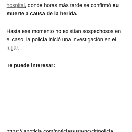
hospital
, donde horas más tarde se confirmó
su
muerte a causa de la herida.
Hasta ese momento no existían sospechosos en
el caso, la policía inició una investigación en el
lugar.
Te puede interesar:
https://lanoticia.com/noticias/usa/nc/clt/policia-