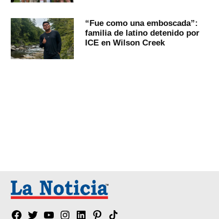
“Fue como una emboscada”:
familia de latino detenido por
ICE en Wilson Creek
Facebook
Twitter
YouTube
Instagram
Linkedin
Pinterest
Tik