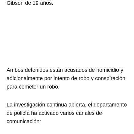
Gibson de 19 años.
Ambos detenidos están acusados de homicidio y
adicionalmente por intento de robo y conspiración
para cometer un robo.
La investigación continua abierta, el departamento
de policía ha activado varios canales de
comunicación: